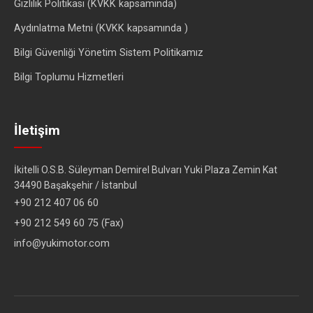
Gizlilik Politikası (KVKK kapsamında)
Aydınlatma Metni (KVKK kapsamında )
Bilgi Güvenliği Yönetim Sistem Politikamız
Bilgi Toplumu Hizmetleri
İletişim
İkitelli O.S.B. Süleyman Demirel Bulvarı Yuki Plaza Zemin Kat
34490 Başakşehir / İstanbul
+90 212 407 06 60
+90 212 549 60 75 (Fax)
info@yukimotor.com