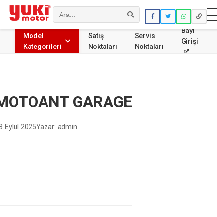
Ara
Bayi
Model
Satış
Servis
Girişi
Kategorileri
Noktaları
Noktaları
MOTOANT GARAGE
3 Eylül 2025
Yazar: admin