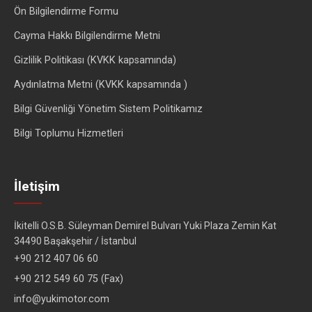
Ön Bilgilendirme Formu
Cayma Hakkı Bilgilendirme Metni
Gizlilik Politikası (KVKK kapsamında)
Aydınlatma Metni (KVKK kapsamında )
Bilgi Güvenliği Yönetim Sistem Politikamız
Bilgi Toplumu Hizmetleri
İletişim
İkitelli O.S.B. Süleyman Demirel Bulvarı Yuki Plaza Zemin Kat
34490 Başakşehir / İstanbul
+90 212 407 06 60
+90 212 549 60 75 (Fax)
info@yukimotor.com