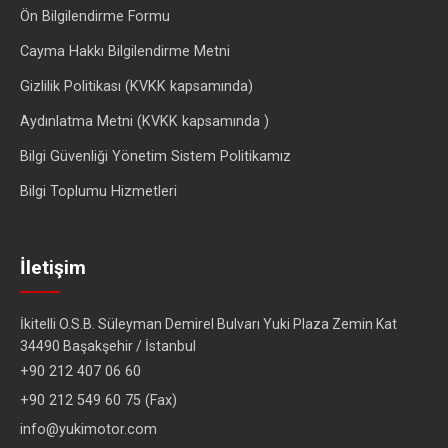
Ön Bilgilendirme Formu
Cayma Hakkı Bilgilendirme Metni
Gizlilik Politikası (KVKK kapsamında)
Aydınlatma Metni (KVKK kapsamında )
Bilgi Güvenliği Yönetim Sistem Politikamız
Bilgi Toplumu Hizmetleri
İletişim
İkitelli O.S.B. Süleyman Demirel Bulvarı Yuki Plaza Zemin Kat
34490 Başakşehir / İstanbul
+90 212 407 06 60
+90 212 549 60 75 (Fax)
info@yukimotor.com