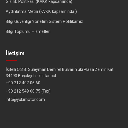
Gizlilik Politikası (KVKK kapsamında)
Aydınlatma Metni (KVKK kapsamında )
Bilgi Güvenliği Yönetim Sistem Politikamız
Bilgi Toplumu Hizmetleri
İletişim
İkitelli O.S.B. Süleyman Demirel Bulvarı Yuki Plaza Zemin Kat
34490 Başakşehir / İstanbul
+90 212 407 06 60
+90 212 549 60 75 (Fax)
info@yukimotor.com